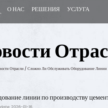
Т
О НАС
РЕШЕНИЯ
УСЛУГА
Т
вости Отра
вости Отрасли
/
Сложно Ли Обслуживать Оборудование Линии 
ование линии по производству цемен
date: 2026-01-16