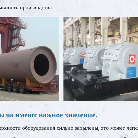
ывность производства.
ыли имеют важное значение.
ерхности оборудования сильно запылены, это может легк