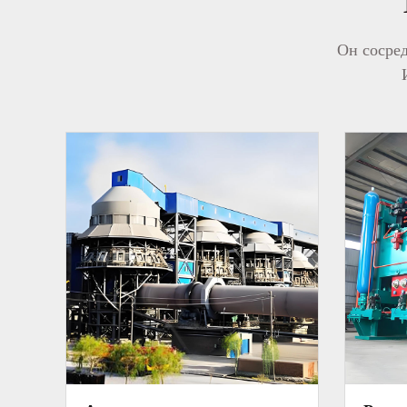
Он сосред