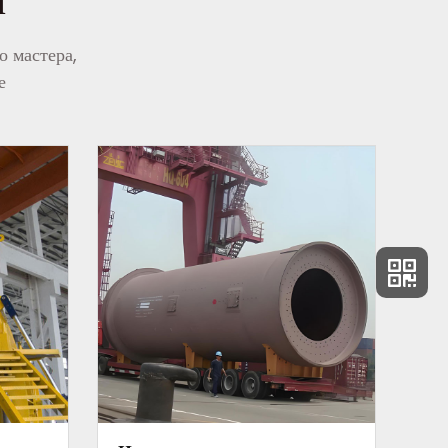
о мастера,
е