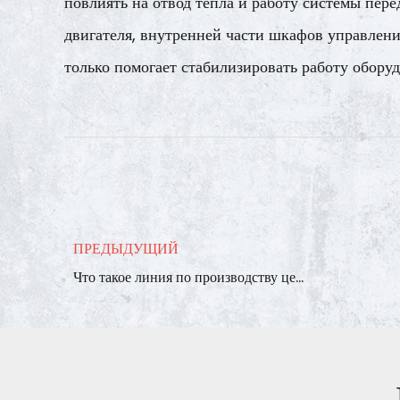
повлиять на отвод тепла и работу системы пер
двигателя, внутренней части шкафов управлени
только помогает стабилизировать работу оборуд
ПРЕДЫДУЩИЙ
Что такое линия по производству цемента и как она работает?