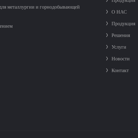
Продукция
для металлургии и горнодобывающей
>
О НАС
>
Продукция
лением
>
Решения
>
Услуги
>
Новости
>
Контакт