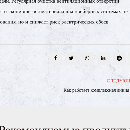
едачи. Регулярная очистка вентиляционных отверстий
я и скопившегося материала в конвейерных системах не
ования, но и снижает риск электрических сбоев.
СЛЕДУЮ
Как работает комплексная линия по производству цеме
Рекомендуемые продукт