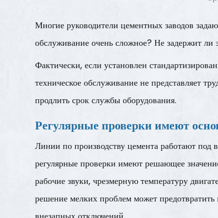
Многие руководители цементных заводов задаю
обслуживание очень сложное? Не задержит ли 
Фактически, если установлен стандартизирова
техническое обслуживание не представляет тру
продлить срок службы оборудования.
Регулярные проверки имеют осно
Линии по производству цемента работают под в
регулярные проверки имеют решающее значени
рабочие звуки, чрезмерную температуру двигат
решение мелких проблем может предотвратить и
внезапных отключений.