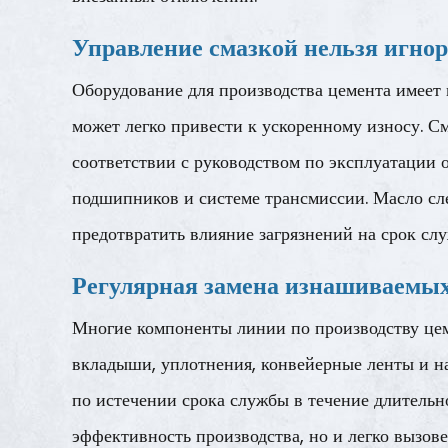
Управление смазкой нельзя игно
Оборудование для производства цемента имеет 
может легко привести к ускоренному износу. См
соответствии с руководством по эксплуатации 
подшипников и системе трансмиссии. Масло сле
предотвратить влияние загрязнений на срок сл
Регулярная замена изнашиваемых
Многие компоненты линии по производству це
вкладыши, уплотнения, конвейерные ленты и н
по истечении срока службы в течение длительно
эффективность производства, но и легко вызове