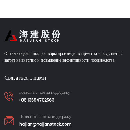
Оптимизированные растворы производства цемента - сокращение
затрат на энергию и повышение эффективности производства.
Связаться с нами
Позвоните нам за поддержку
+86 13584702563
Позвоните нам за поддержку
haijian@haijianstock.com