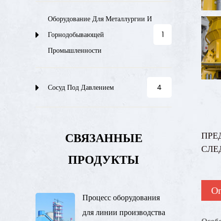
Оборудование Для Металлургии И
Горнодобывающей
1
Промышленности
Сосуд Под Давлением
4
ПРЕ
СВЯЗАННЫЕ
СЛЕ
ПРОДУКТЫ
О
Процесс оборудования
для линии производства