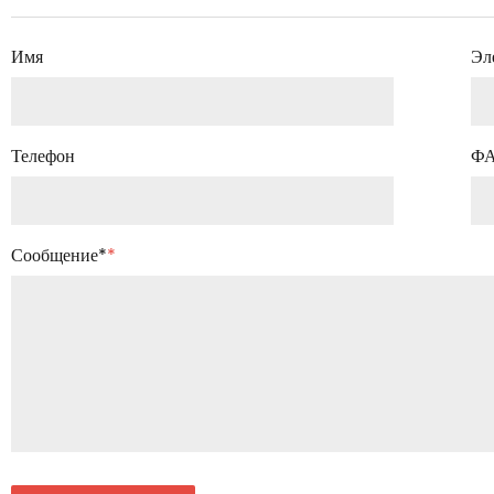
Имя
Эл
Телефон
Ф
Сообщение*
*