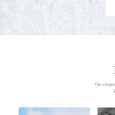
Он сосред