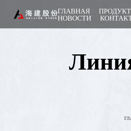
ГЛАВНАЯ
ПРОДУК
НОВОСТИ
КОНТАК
Линия
ГЛ