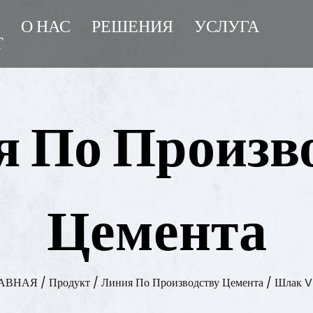
Т
О НАС
РЕШЕНИЯ
УСЛУГА
Т
 По Произв
Цемента
АВНАЯ
/
Продукт
/
Линия По Производству Цемента
/
Шлак 