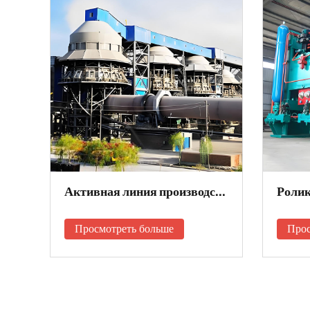
Процесс оборудования для линии производства цемента
Активная линия производства извести
Ролик
Просмотреть больше
Прос