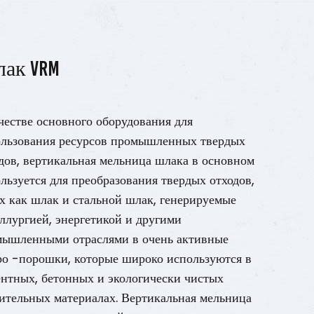
ак VRM
честве основного оборудования для
льзования ресурсов промышленных твердых
дов, вертикальная мельница шлака в основном
льзуется для преобразования твердых отходов,
х как шлак и стальной шлак, генерируемые
ллургией, энергетикой и другими
мышленными отраслями в очень активные
о -порошки, которые широко используются в
нтных, бетонных и экологически чистых
ительных материалах. Вертикальная мельница