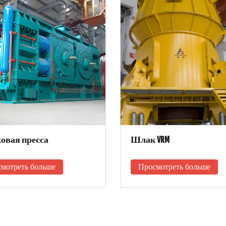
овая пресса
Шлак VRM
мотреть больше
Просмотреть больше