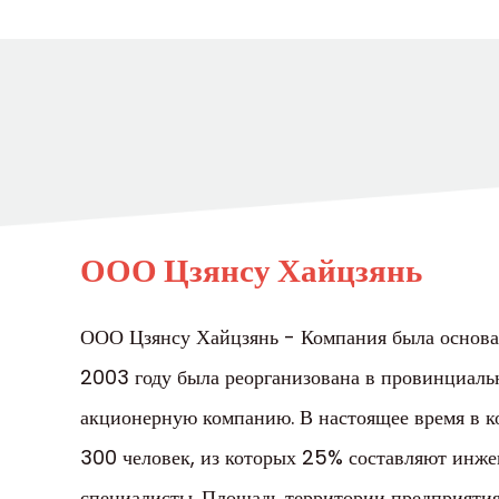
ООО Цзянсу Хайцзянь
ООО Цзянсу Хайцзянь - Компания была основан
2003 году была реорганизована в провинциал
акционерную компанию. В настоящее время в к
300 человек, из которых 25% составляют инж
специалисты. Площадь территории предприятия